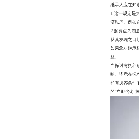
继承人应在知
1.这一规定
济秩序。例如
2.起算点为
从其发现之日
如果您对继承
益。
当探讨有抚养
响。毕竟在抚
和有抚养条件
的“立即咨询”