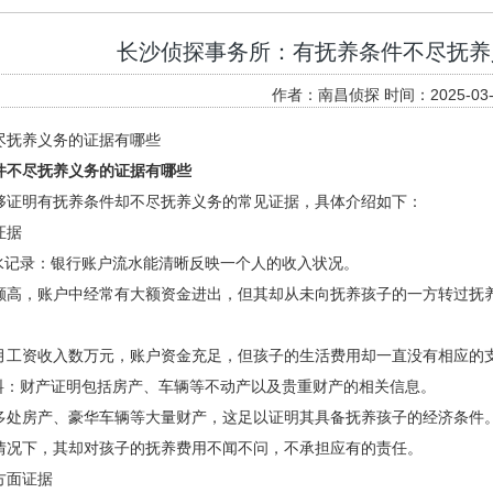
长沙侦探事务所：有抚养条件不尽抚养
作者：南昌侦探 时间：2025-03-
尽抚养义务的证据有哪些
件不尽抚养义务的证据有哪些
够证明有抚养条件却不尽抚养义务的常见证据，具体介绍如下：
证据
流水记录：银行账户流水能清晰反映一个人的收入状况。
颇高，账户中经常有大额资金进出，但其却从未向抚养孩子的一方转过抚
月工资收入数万元，账户资金充足，但孩子的生活费用却一直没有相应的
材料：财产证明包括房产、车辆等不动产以及贵重财产的相关信息。
多处房产、豪华车辆等大量财产，这足以证明其具备抚养孩子的经济条件
情况下，其却对孩子的抚养费用不闻不问，不承担应有的责任。
方面证据