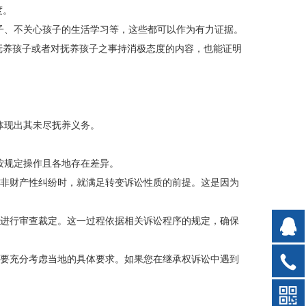
度。
子、不关心孩子的生活学习等，这些都可以作为有力证据。
抚养孩子或者对抚养孩子之事持消极态度的内容，也能证明
体现出其未尽抚养义务。
按规定操作且各地存在差异。
等非财产性纠纷时，就满足转变诉讼性质的前提。这是因为
会进行审查裁定。这一过程依据相关诉讼程序的规定，确保
，要充分考虑当地的具体要求。如果您在继承权诉讼中遇到