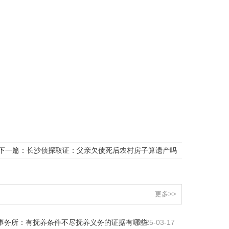
下一篇：
长沙侦探取证：父亲欠债死后农村房子算遗产吗
更多>>
事务所：有抚养条件不尽抚养义务的证据有哪些
2025-03-17