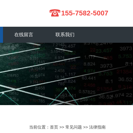
155-7582-5007
在线留言
联系我们
当前位置：
首页
>>
常见问题
>>
法律指南