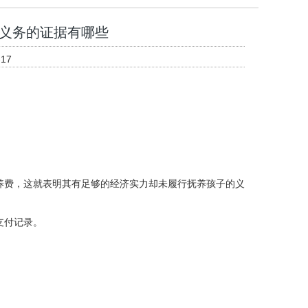
义务的证据有哪些
17
养费，这就表明其有足够的经济实力却未履行抚养孩子的义
支付记录。
。