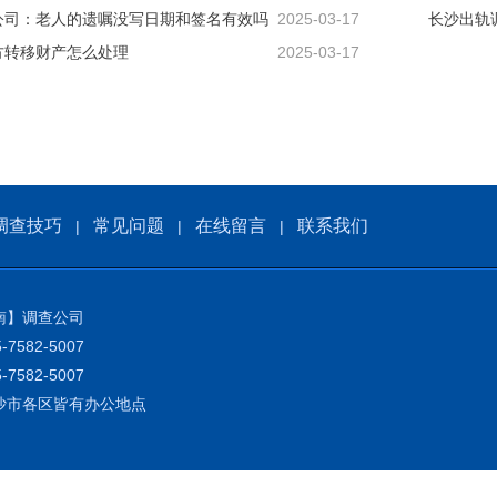
公司：老人的遗嘱没写日期和签名有效吗
2025-03-17
长沙出轨
方转移财产怎么处理
2025-03-17
调查技巧
常见问题
在线留言
联系我们
|
|
|
南】调查公司
7582-5007
7582-5007
沙市各区皆有办公地点