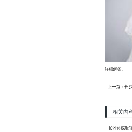
详细解答。
上一篇：
长
相关内
长沙侦探取