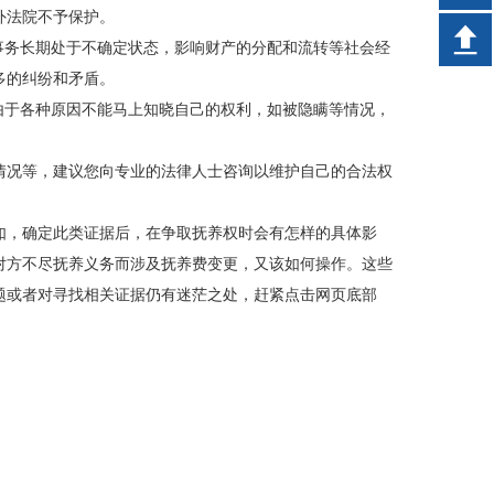
外法院不予保护。
事务长期处于不确定状态，影响财产的分配和流转等社会经
多的纠纷和矛盾。
由于各种原因不能马上知晓自己的权利，如被隐瞒等情况，
。
情况等，建议您向专业的法律人士咨询以维护自己的合法权
如，确定此类证据后，在争取抚养权时会有怎样的具体影
对方不尽抚养义务而涉及抚养费变更，又该如何操作。这些
题或者对寻找相关证据仍有迷茫之处，赶紧点击网页底部