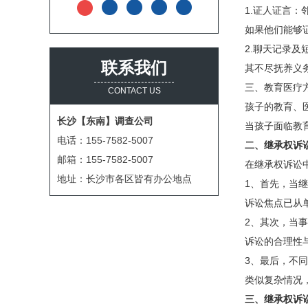
1.证人证言
如果他们能够
2.聊天记录
联系我们
其不尽抚养义
三、教育医疗
CONTACT US
孩子的教育、
长沙【东南】调查公司
当孩子面临教
电话：155-7582-5007
二、继承权诉
邮箱：155-7582-5007
在继承权诉讼
地址：长沙市各区皆有办公地点
1、首先，当
诉讼焦点已从
2、其次，当
诉讼的合理性
3、最后，不
类似复杂情况
三、继承权诉