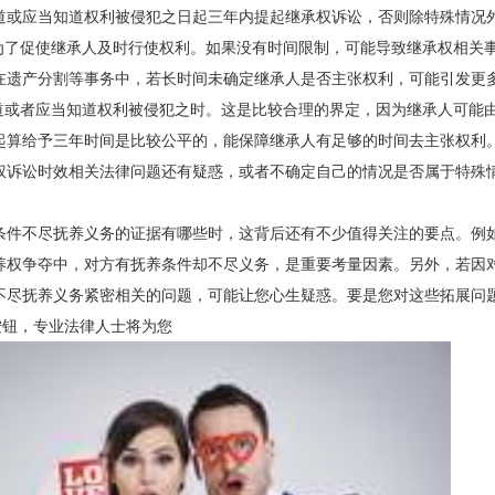
道或应当知道权利被侵犯之日起三年内提起继承权诉讼，否则除特殊情况
是为了促使继承人及时行使权利。如果没有时间限制，可能导致继承权相关
在遗产分割等事务中，若长时间未确定继承人是否主张权利，可能引发更
知道或者应当知道权利被侵犯之时。这是比较合理的界定，因为继承人可能
起算给予三年时间是比较公平的，能保障继承人有足够的时间去主张权利
权诉讼时效相关法律问题还有疑惑，或者不确定自己的情况是否属于特殊
条件不尽抚养义务的证据有哪些时，这背后还有不少值得关注的要点。例
养权争夺中，对方有抚养条件却不尽义务，是重要考量因素。另外，若因
不尽抚养义务紧密相关的问题，可能让您心生疑惑。要是您对这些拓展问
按钮，专业法律人士将为您