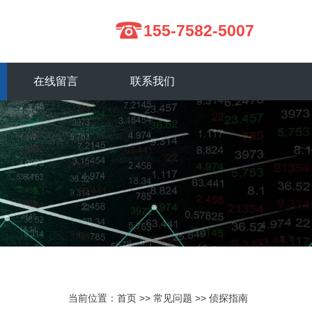
155-7582-5007
在线留言
联系我们
当前位置：
首页
>>
常见问题
>>
侦探指南