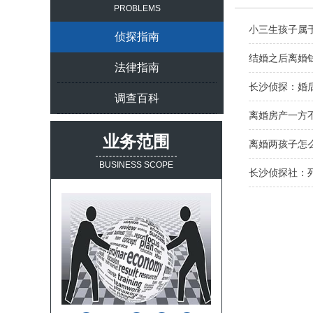
PROBLEMS
小三生孩子属
侦探指南
结婚之后离婚
法律指南
长沙侦探：婚
调查百科
离婚房产一方
业务范围
离婚两孩子怎
BUSINESS SCOPE
长沙侦探社：