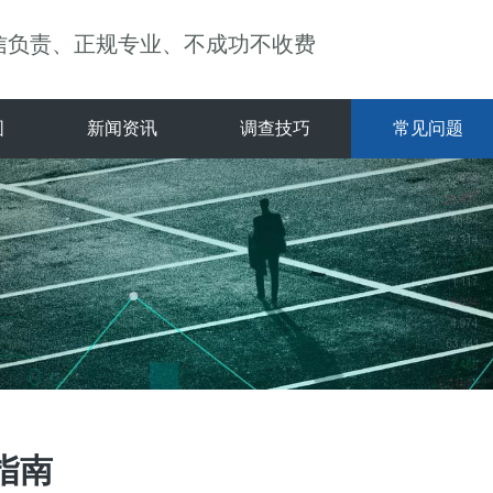
信负责、正规专业、不成功不收费
围
新闻资讯
调查技巧
常见问题
指南