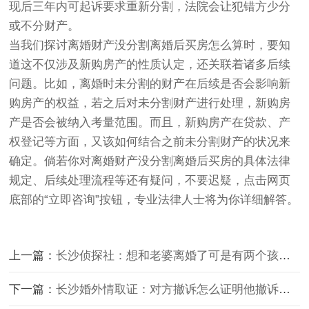
现后三年内可起诉要求重新分割，法院会让犯错方少分
或不分财产。
当我们探讨离婚财产没分割离婚后买房怎么算时，要知
道这不仅涉及新购房产的性质认定，还关联着诸多后续
问题。比如，离婚时未分割的财产在后续是否会影响新
购房产的权益，若之后对未分割财产进行处理，新购房
产是否会被纳入考量范围。而且，新购房产在贷款、产
权登记等方面，又该如何结合之前未分割财产的状况来
确定。倘若你对离婚财产没分割离婚后买房的具体法律
规定、后续处理流程等还有疑问，不要迟疑，点击网页
底部的“立即咨询”按钮，专业法律人士将为你详细解答。
上一篇：
长沙侦探社：想和老婆离婚了可是有两个孩子怎么办
下一篇：
长沙婚外情取证：对方撤诉怎么证明他撤诉了没有证据