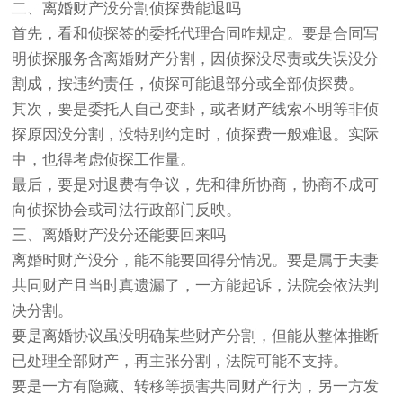
二、离婚财产没分割侦探费能退吗
首先，看和侦探签的委托代理合同咋规定。要是合同写
明侦探服务含离婚财产分割，因侦探没尽责或失误没分
割成，按违约责任，侦探可能退部分或全部侦探费。
其次，要是委托人自己变卦，或者财产线索不明等非侦
探原因没分割，没特别约定时，侦探费一般难退。实际
中，也得考虑侦探工作量。
最后，要是对退费有争议，先和律所协商，协商不成可
向侦探协会或司法行政部门反映。
三、离婚财产没分还能要回来吗
离婚时财产没分，能不能要回得分情况。要是属于夫妻
共同财产且当时真遗漏了，一方能起诉，法院会依法判
决分割。
要是离婚协议虽没明确某些财产分割，但能从整体推断
已处理全部财产，再主张分割，法院可能不支持。
要是一方有隐藏、转移等损害共同财产行为，另一方发