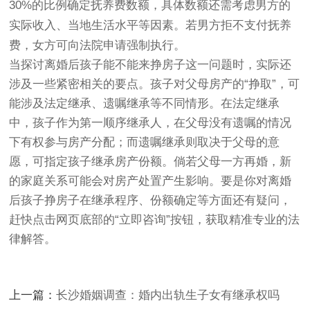
30%的比例确定抚养费数额，具体数额还需考虑男方的
实际收入、当地生活水平等因素。若男方拒不支付抚养
费，女方可向法院申请强制执行。
当探讨离婚后孩子能不能来挣房子这一问题时，实际还
涉及一些紧密相关的要点。孩子对父母房产的“挣取”，可
能涉及法定继承、遗嘱继承等不同情形。在法定继承
中，孩子作为第一顺序继承人，在父母没有遗嘱的情况
下有权参与房产分配；而遗嘱继承则取决于父母的意
愿，可指定孩子继承房产份额。倘若父母一方再婚，新
的家庭关系可能会对房产处置产生影响。要是你对离婚
后孩子挣房子在继承程序、份额确定等方面还有疑问，
赶快点击网页底部的“立即咨询”按钮，获取精准专业的法
律解答。
上一篇：
长沙婚姻调查：婚内出轨生子女有继承权吗