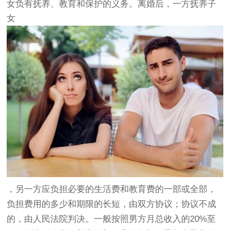
女负有抚养、教育和保护的义务。离婚后，一方抚养子
女
，另一方应负担必要的生活费和教育费的一部或全部，
负担费用的多少和期限的长短，由双方协议；协议不成
的，由人民法院判决。一般按照男方月总收入的20%至