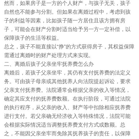
然而，如果房子是一方的个人财产，与孩子无关，孩子
自然也不能参与分割。但如果在离婚过程中，考虑到孩
子的利益等因素，比如孩子随一方居住且该方拥有房
子，可能会在财产分割时适当给予另一方一定补偿，以
保障孩子的生活等权益。
总之，孩子不能直接以“挣”的方式获得房子，其权益保障
需通过离婚时的财产处理方式来实现。
二、离婚后孩子父亲坐牢抚养费怎么办
离婚后，若孩子父亲坐牢，其仍有支付抚养费的法定义
务。可由孩子母亲或其他抚养人向法院提起诉讼，要求
父亲支付抚养费。法院通常会根据父亲的收入等情况，
确定其应支付的抚养费数额。在执行阶段，可通过法院
的执行程序，从父亲的收入、财产等中扣除相应抚养费
进行支付。若父亲确无经济收入等特殊情况，法院可能
会根据实际情况适当调整抚养费支付方式或数额。总
之，不能因父亲坐牢而免除其抚养孩子的责任，以保障